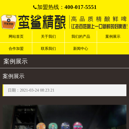
加盟热线：
400-017-5551

网站首页
关于我们
我们的产品
案例展示
合作加盟
联系我们
新闻中心
案例展示
案例展示
日期：2021-03-24 08:23:21